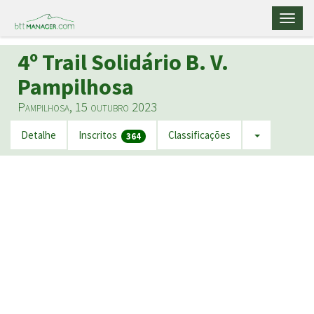
Toggl
naviga
4º Trail Solidário B. V.
Pampilhosa
Pampilhosa, 15 outubro 2023
Detalhe
Inscritos
Classificações
364