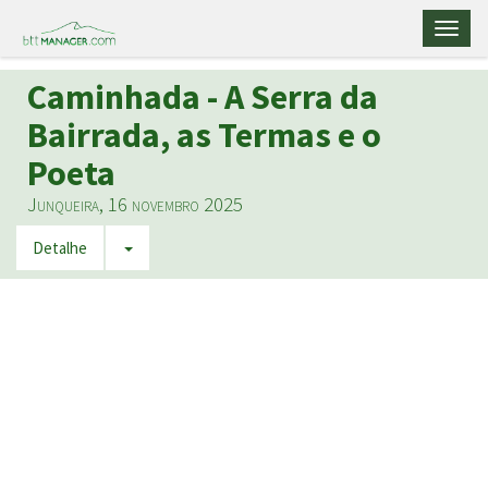
Toggl
naviga
Caminhada - A Serra da
Bairrada, as Termas e o
Poeta
Junqueira, 16 novembro 2025
Detalhe