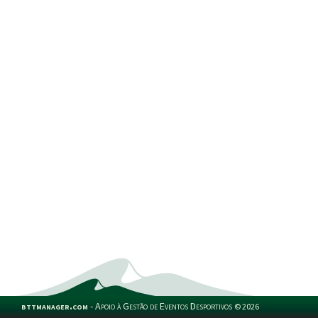
bttmanager.com
-
Apoio à Gestão de Eventos Desportivos
©
2026