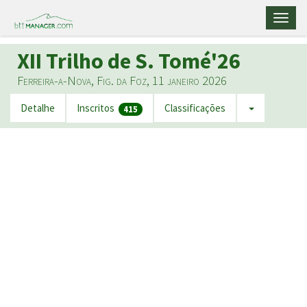
Toggl
naviga
XII Trilho de S. Tomé'26
Ferreira-a-Nova, Fig. da Foz, 11 janeiro 2026
Detalhe
Inscritos
Classificações
415