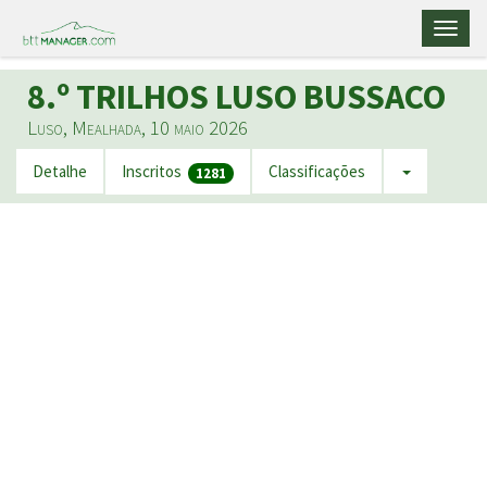
Toggl
naviga
8.º TRILHOS LUSO BUSSACO
Luso, Mealhada, 10 maio 2026
Detalhe
Inscritos
Classificações
1281