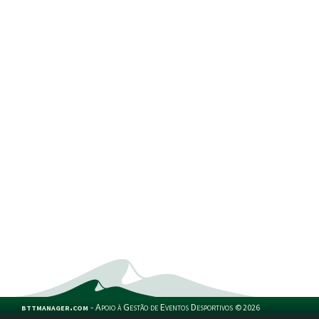
bttmanager.com
-
Apoio à Gestão de Eventos Desportivos
©
2026