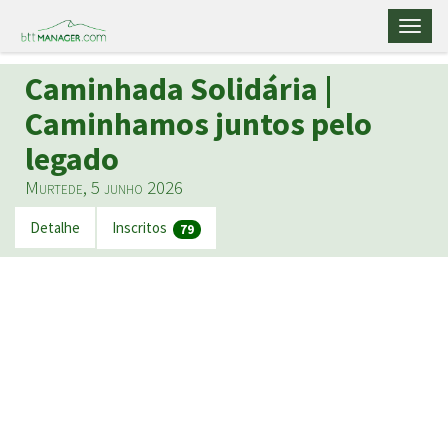
Toggl
naviga
Caminhada Solidária |
Caminhamos juntos pelo
legado
Murtede, 5 junho 2026
Detalhe
Inscritos
79