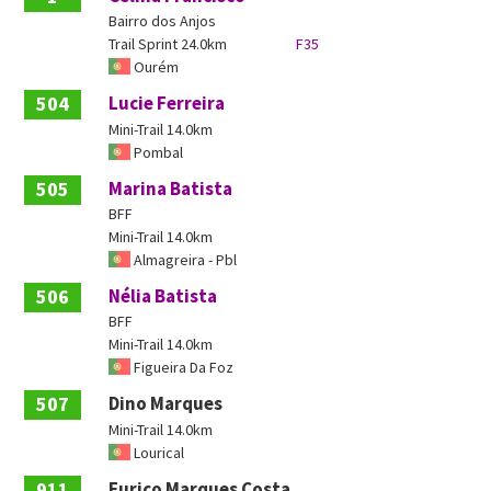
Bairro dos Anjos
Trail Sprint 24.0km
F35
Ourém
504
Lucie Ferreira
Mini-Trail 14.0km
Pombal
505
Marina Batista
BFF
Mini-Trail 14.0km
Almagreira - Pbl
506
Nélia Batista
BFF
Mini-Trail 14.0km
Figueira Da Foz
507
Dino Marques
Mini-Trail 14.0km
Lourical
911
Eurico Marques Costa