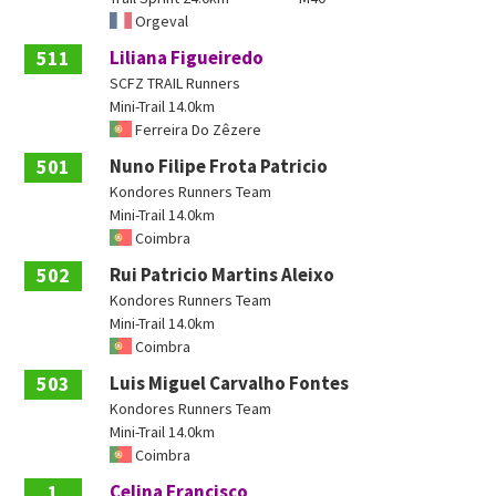
Orgeval
511
Liliana Figueiredo
SCFZ TRAIL Runners
Mini-Trail 14.0km
Ferreira Do Zêzere
501
Nuno Filipe Frota Patricio
Kondores Runners Team
Mini-Trail 14.0km
Coimbra
502
Rui Patricio Martins Aleixo
Kondores Runners Team
Mini-Trail 14.0km
Coimbra
503
Luis Miguel Carvalho Fontes
Kondores Runners Team
Mini-Trail 14.0km
Coimbra
1
Celina Francisco