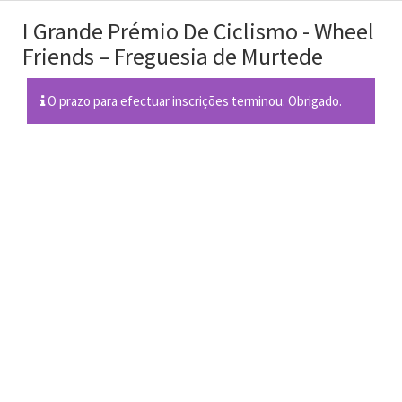
I Grande Prémio De Ciclismo - Wheel
Friends – Freguesia de Murtede
O prazo para efectuar inscrições terminou. Obrigado.