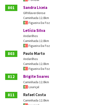
801
Sandra Liceia
GRVilaverdense
Caminhada 12.0km
Figueira Da Foz
Letícia Silva
Andarilhos
Caminhada 12.0km
Figueira Da Foz
803
Paulo Marto
Andarilhos
Caminhada 12.0km
Figueira Da Foz
812
Brigite Soares
Caminhada 12.0km
Louriçal
811
Rafael Costa
Caminhada 12.0km