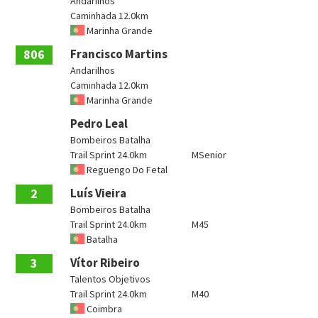
Andarilhos
Caminhada 12.0km
Marinha Grande
806
Francisco Martins
Andarilhos
Caminhada 12.0km
Marinha Grande
Pedro Leal
Bombeiros Batalha
Trail Sprint 24.0km
MSenior
Reguengo Do Fetal
2
Luís Vieira
Bombeiros Batalha
Trail Sprint 24.0km
M45
Batalha
3
Vítor Ribeiro
Talentos Objetivos
Trail Sprint 24.0km
M40
Coimbra