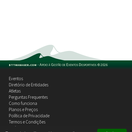
bttmanager.com
-
Apoio à Gestão de Eventos Desportivos
©
2026
Eventos
Diretório de Entidades
Atletas
Perguntas Frequentes
Como funciona
Planos e Preços
Política de Privacidade
Termos e Condições
Política de Cookies