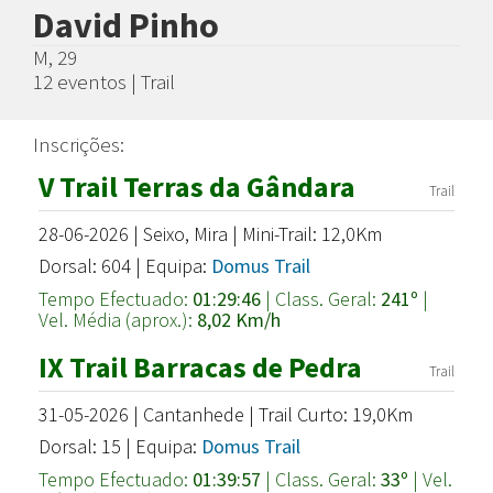
David Pinho
M, 29
12 eventos | Trail
Inscrições:
V Trail Terras da Gândara
Trail
28-06-2026 | Seixo, Mira | Mini-Trail: 12,0Km
Dorsal: 604 | Equipa:
Domus Trail
Tempo Efectuado:
01:29:46
| Class. Geral:
241º
|
Vel. Média (aprox.):
8,02 Km/h
IX Trail Barracas de Pedra
Trail
31-05-2026 | Cantanhede | Trail Curto: 19,0Km
Dorsal: 15 | Equipa:
Domus Trail
Tempo Efectuado:
01:39:57
| Class. Geral:
33º
| Vel.