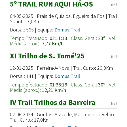
5º TRAIL RUN AQUI HÁ-OS
Trail
04-05-2025 | Praia de Quiaios, Figueira da Foz | Trail
Sprint: 17,0Km
Dorsal: 565 | Equipa:
Domus Trail
Tempo Efectuado:
02:11:13
| Class. Geral:
23º
| Vel.
Média (aprox.):
7,77 Km/h
XI Trilho de S. Tomé'25
Trail
12-01-2025 | Ferreira-A-Nova | Trail Curto: 20,0Km
Dorsal: 141 | Equipa:
Domus Trail
Tempo Efectuado:
01:38:19
| Class. Geral:
30º
| Vel.
Média (aprox.):
12,21 Km/h
IV Trail Trilhos da Barreira
Trail
02-06-2024 | Gordos, Arazede, Montemor-o-Velho |
Trail Curto: 17,0Km