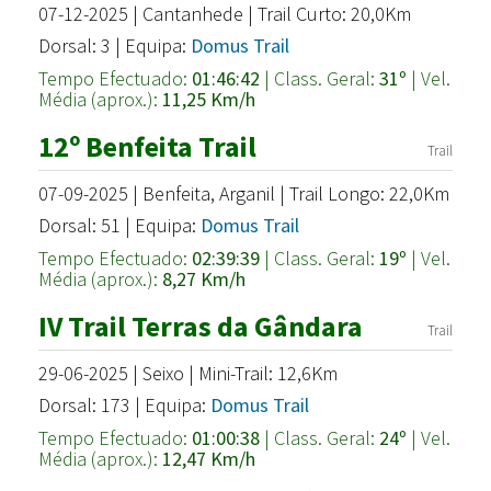
07-12-2025 | Cantanhede | Trail Curto: 20,0Km
Dorsal: 3 | Equipa:
Domus Trail
Tempo Efectuado:
01:46:42
| Class. Geral:
31º
| Vel.
Média (aprox.):
11,25 Km/h
12º Benfeita Trail
Trail
07-09-2025 | Benfeita, Arganil | Trail Longo: 22,0Km
Dorsal: 51 | Equipa:
Domus Trail
Tempo Efectuado:
02:39:39
| Class. Geral:
19º
| Vel.
Média (aprox.):
8,27 Km/h
IV Trail Terras da Gândara
Trail
29-06-2025 | Seixo | Mini-Trail: 12,6Km
Dorsal: 173 | Equipa:
Domus Trail
Tempo Efectuado:
01:00:38
| Class. Geral:
24º
| Vel.
Média (aprox.):
12,47 Km/h