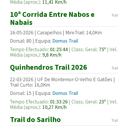
Média (aprox.):
11,41 Km/h
10ª Corrida Entre Nabos e
Trail
Nabais
16-05-2026 | Carapelhos | Mini-Trail: 14,0Km
Dorsal: 80 | Equipa:
Domus Trail
Tempo Efectuado:
01:25:44
| Class. Geral:
75º
| Vel.
Média (aprox.):
9,8 Km/h
Quinhendros Trail 2026
Trail
22-03-2026 | UF De Montemor-O-Velho E Gatões |
Trail Curto: 16,0Km
Dorsal: 15 | Equipa:
Domus Trail
Tempo Efectuado:
01:33:26
| Class. Geral:
23º
| Vel.
Média (aprox.):
10,27 Km/h
Trail do Sarilho
Trail