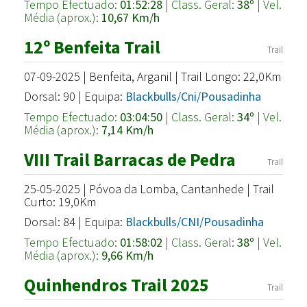
Tempo Efectuado:
01:52:28
| Class. Geral:
38º
| Vel.
Média (aprox.):
10,67 Km/h
12º Benfeita Trail
Trail
07-09-2025 | Benfeita, Arganil | Trail Longo: 22,0Km
Dorsal: 90 | Equipa:
Blackbulls/Cni/Pousadinha
Tempo Efectuado:
03:04:50
| Class. Geral:
34º
| Vel.
Média (aprox.):
7,14 Km/h
VIII Trail Barracas de Pedra
Trail
25-05-2025 | Póvoa da Lomba, Cantanhede | Trail
Curto: 19,0Km
Dorsal: 84 | Equipa:
Blackbulls/CNI/Pousadinha
Tempo Efectuado:
01:58:02
| Class. Geral:
38º
| Vel.
Média (aprox.):
9,66 Km/h
Quinhendros Trail 2025
Trail