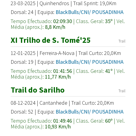
23-03-2025 | Quinhendros | Trail Sprint: 19,0Km
Dorsal: 24 | Equipa:
BlackBulls/CNI/ POUSADINHA
Tempo Efectuado:
02:09:30
| Class. Geral:
35º
| Vel.
Média (aprox.):
8,8 Km/h
XI Trilho de S. Tomé'25
Trail
12-01-2025 | Ferreira-A-Nova | Trail Curto: 20,0Km
Dorsal: 19 | Equipa:
BlackBulls/CNI/ POUSADINHA
Tempo Efectuado:
01:41:56
| Class. Geral:
41º
| Vel.
Média (aprox.):
11,77 Km/h
Trail do Sarilho
Trail
08-12-2024 | Cantanhede | Trail Curto: 20,0Km
Dorsal: 52 | Equipa:
BlackBulls/CNI/ POUSADINHA
Tempo Efectuado:
01:49:46
| Class. Geral:
60º
| Vel.
Média (aprox.):
10,93 Km/h