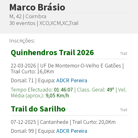
Marco Brásio
M, 42 | Coimbra
30 eventos | XCO,XCM,XC,Trail
Inscrições:
Quinhendros Trail 2026
Trail
22-03-2026 | UF De Montemor-O-Velho E Gatões |
Trail Curto: 16,0Km
Dorsal: 71 | Equipa:
ADCR Pereira
Tempo Efectuado:
01:46:07
| Class. Geral:
49º
| Vel.
Média (aprox.):
9,05 Km/h
Trail do Sarilho
Trail
07-12-2025 | Cantanhede | Trail Curto: 20,0Km
Dorsal: 99 | Equipa:
ADCR Pereira