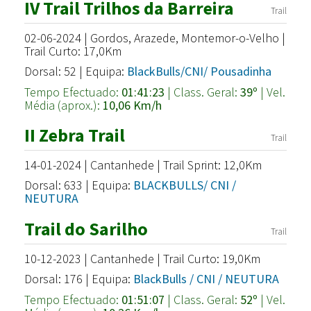
IV Trail Trilhos da Barreira
Trail
02-06-2024 | Gordos, Arazede, Montemor-o-Velho |
Trail Curto: 17,0Km
Dorsal: 52 | Equipa:
BlackBulls/CNI/ Pousadinha
Tempo Efectuado:
01:41:23
| Class. Geral:
39º
| Vel.
Média (aprox.):
10,06 Km/h
II Zebra Trail
Trail
14-01-2024 | Cantanhede | Trail Sprint: 12,0Km
Dorsal: 633 | Equipa:
BLACKBULLS/ CNI /
NEUTURA
Trail do Sarilho
Trail
10-12-2023 | Cantanhede | Trail Curto: 19,0Km
Dorsal: 176 | Equipa:
BlackBulls / CNI / NEUTURA
Tempo Efectuado:
01:51:07
| Class. Geral:
52º
| Vel.