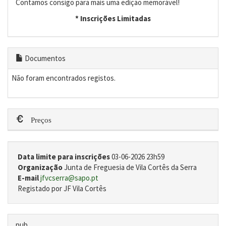
Contamos consigo para mais uma edição memorável!
* Inscrições Limitadas
Documentos
Não foram encontrados registos.
Preços
Data limite para inscrições
03-06-2026 23h59
Organização
Junta de Freguesia de Vila Cortês da Serra
E-mail
jfvcserra@sapo.pt
Registado por JF Vila Cortês
pub