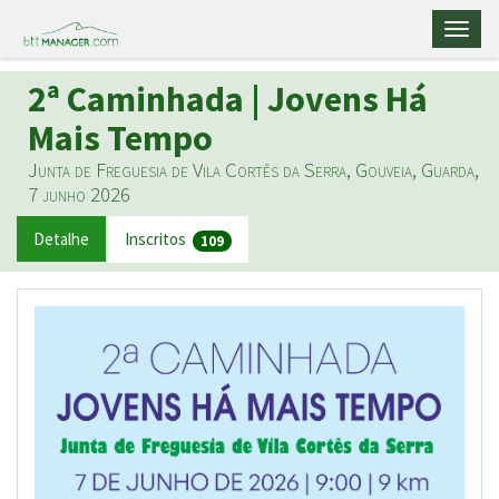
Toggl
naviga
2ª Caminhada | Jovens Há
Mais Tempo
Junta de Freguesia de Vila Cortês da Serra, Gouveia, Guarda,
7 junho 2026
Detalhe
Inscritos
109