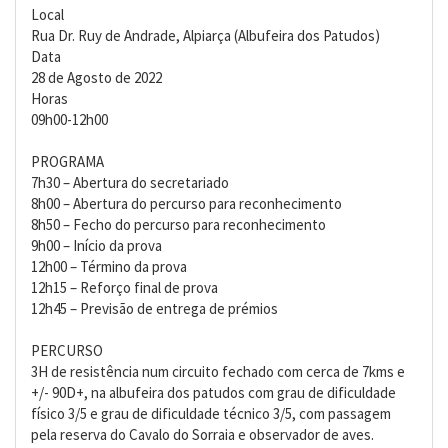
Local
Rua Dr. Ruy de Andrade, Alpiarça (Albufeira dos Patudos)
Data
28 de Agosto de 2022
Horas
09h00-12h00
PROGRAMA
7h30 – Abertura do secretariado
8h00 – Abertura do percurso para reconhecimento
8h50 – Fecho do percurso para reconhecimento
9h00 – Início da prova
12h00 – Término da prova
12h15 – Reforço final de prova
12h45 – Previsão de entrega de prémios
PERCURSO
3H de resistência num circuito fechado com cerca de 7kms e
+/- 90D+, na albufeira dos patudos com grau de dificuldade
físico 3/5 e grau de dificuldade técnico 3/5, com passagem
pela reserva do Cavalo do Sorraia e observador de aves.