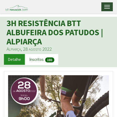
Toggl
naviga
3H RESISTÊNCIA BTT
ALBUFEIRA DOS PATUDOS |
ALPIARÇA
Alpiarça, 28 agosto 2022
Detalhe
Inscritos
181