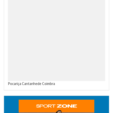
Pocariça
Cantanhede
Coimbra