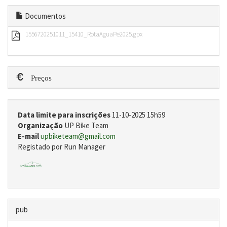
Documentos
1556720251011_15410_RotaAguaPe2025.gpx
Preços
Data limite para inscrições
11-10-2025 15h59
Organização
UP Bike Team
E-mail
upbiketeam@gmail.com
Registado por Run Manager
pub