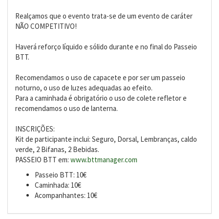
Realçamos que o evento trata-se de um evento de caráter
NÃO COMPETITIVO!
Haverá reforço líquido e sólido durante e no final do Passeio
BTT.
Recomendamos o uso de capacete e por ser um passeio
noturno, o uso de luzes adequadas ao efeito.
Para a caminhada é obrigatório o uso de colete refletor e
recomendamos o uso de lanterna.
INSCRIÇÕES:
Kit de participante inclui: Seguro, Dorsal, Lembranças, caldo
verde, 2 Bifanas, 2 Bebidas.
PASSEIO BTT em:
www.bttmanager.com
Passeio BTT: 10€
Caminhada: 10€
Acompanhantes: 10€