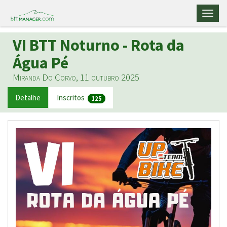
Toggl
naviga
VI BTT Noturno - Rota da
Água Pé
Miranda Do Corvo, 11 outubro 2025
Detalhe
Inscritos
125