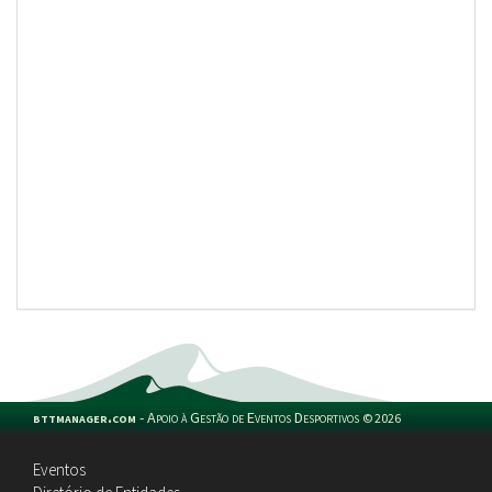
bttmanager.com
-
Apoio à Gestão de Eventos Desportivos
©
2026
Eventos