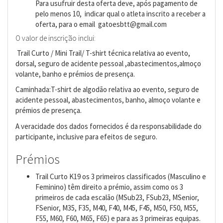
Para usufruir desta oferta deve, após pagamento de
pelo menos 10, indicar qual o atleta inscrito a receber a
oferta, para o email gatoesbtt@gmail.com
O valor de inscrição inclui:
Trail Curto / Mini Trail/ T-shirt técnica relativa ao evento,
dorsal, seguro de acidente pessoal ,abastecimentos,almoço
volante, banho e prémios de presença.
Caminhada:T-shirt de algodão relativa ao evento, seguro de
acidente pessoal, abastecimentos, banho, almoço volante e
prémios de presença.
A veracidade dos dados fornecidos é da responsabilidade do
participante, inclusive para efeitos de seguro.
Prémios
Trail Curto K19 os 3 primeiros classificados (Masculino e
Feminino) têm direito a prémio, assim como os 3
primeiros de cada escalão (MSub23, FSub23, MSenior,
FSenior, M35, F35, M40, F40, M45, F45, M50, F50, M55,
F55, M60, F60, M65, F65) e para as 3 primeiras equipas.