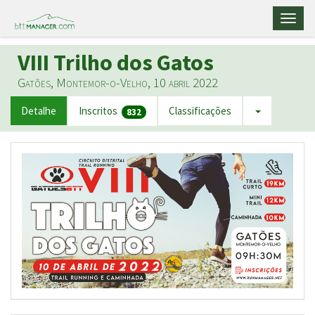
Toggl
naviga
VIII Trilho dos Gatos
Gatões, Montemor-o-Velho, 10 abril 2022
Detalhe
Inscritos
Classificações
832