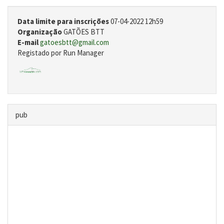
Data limite para inscrições
07-04-2022 12h59
Organização
GATÕES BTT
E-mail
gatoesbtt@gmail.com
Registado por Run Manager
pub