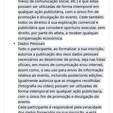
meios de comunicação social, etc.) e que estas 
possam ser utilizadas de forma intemporal em 
qualquer ação publicitária, com o único fim de 
promoção e divulgação do evento. Cede também 
todos os direitos à sua exploração comercial e 
publicitária que considere oportuno executar, sem 
direito, por parte do atleta, a receber qualquer 
Dados Pessoais

Todo o participante, ao formalizar a sua inscrição, 
autoriza a publicação dos seus dados pessoais 
necessários ao desenrolar da prova, seja nas listas 
oficiais, em meios de comunicação e/ou internet, 
assim como, o seu uso para envio de informação 
relativa ao evento, incluindo posteriores edições. 
Igualmente autoriza que as imagens recolhidas 
(fotografia ou vídeo) possam ser utilizadas de 
forma intemporal em qualquer ação publicitaria, 
com o único fim de promoção e divulgação do 
evento.

Cada participante é responsável pela veracidade 
dos dados fornecidos na sua inscrição, e está 