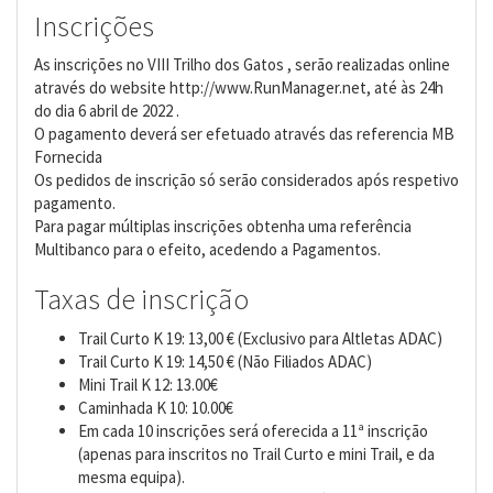
Inscrições
As inscrições no VIII Trilho dos Gatos , serão realizadas online
através do website http://www.RunManager.net, até às 24h
do dia 6 abril de 2022 .
O pagamento deverá ser efetuado através das referencia MB
Fornecida
Os pedidos de inscrição só serão considerados após respetivo
pagamento.
Para pagar múltiplas inscrições obtenha uma referência
Multibanco para o efeito, acedendo a Pagamentos.
Taxas de inscrição
Trail Curto K 19: 13,00 € (Exclusivo para Altletas ADAC)
Trail Curto K 19: 14,50 € (Não Filiados ADAC)
Mini Trail K 12: 13.00€
Caminhada K 10: 10.00€
Em cada 10 inscrições será oferecida a 11ª inscrição
(apenas para inscritos no Trail Curto e mini Trail, e da
mesma equipa).