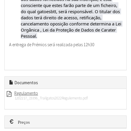
consciente que estes farão parte de um ficheiro, 
do qual gatoesbtt, será responsável. O titular dos 
dados terá direito de acesso, retificação, 
cancelamento oposição conforme determina a Lei 
Orgânica , Lei da Proteção de Dados de Carater 
Pessoal.
A entrega de Prémios será realizada pelas 12h30
Documentos
Regulamento
1202217_19396_Trailgatos2022Regulemento.pdf
Preços