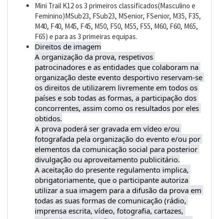
Mini Trail K12 os 3 primeiros classificados(Masculino e
Feminino)MSub23, FSub23, MSenior, FSenior, M35, F35,
M40, F40, M45, F45, M50, F50, M55, F55, M60, F60, M65,
F65) e para as 3 primeiras equipas.
Direitos de imagem

A organização da prova, respetivos 
patrocinadores e as entidades que colaboram na 
organização deste evento desportivo reservam-se 
os direitos de utilizarem livremente em todos os 
países e sob todas as formas, a participação dos 
concorrentes, assim como os resultados por eles 
obtidos.

A prova poderá ser gravada em vídeo e/ou 
fotografada pela organização do evento e/ou por 
elementos da comunicação social para posterior 
divulgação ou aproveitamento publicitário.

A aceitação do presente regulamento implica, 
obrigatoriamente, que o participante autoriza 
utilizar a sua imagem para a difusão da prova em 
todas as suas formas de comunicação (rádio, 
imprensa escrita, vídeo, fotografia, cartazes, 