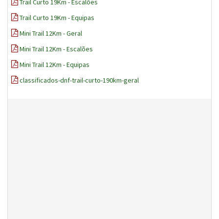
Trail Curto 19Km - Escalões
Trail Curto 19Km - Equipas
Mini Trail 12Km - Geral
Mini Trail 12Km - Escalões
Mini Trail 12Km - Equipas
classificados-dnf-trail-curto-190km-geral