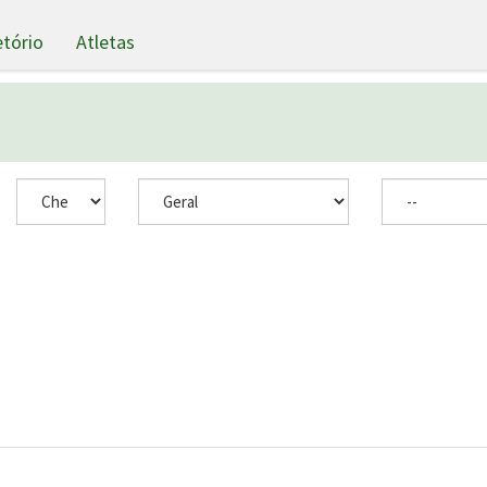
etório
Atletas