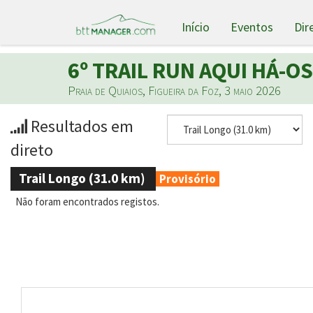
Início
Eventos
Dir
6º TRAIL RUN AQUI HÁ-OS
Praia de Quiaios, Figueira da Foz, 3 maio 2026
Resultados em
direto
Trail Longo (31.0 km)
Provisório
Não foram encontrados registos.