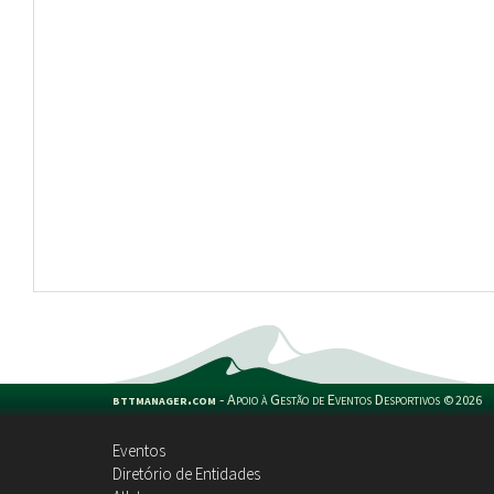
bttmanager.com
-
Apoio à Gestão de Eventos Desportivos
©
2026
Eventos
Diretório de Entidades