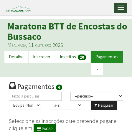
Toggl
naviga
Maratona BTT de Encostas do
Bussaco
Mealhada, 11 outubro 2026
Detalhe
Inscrever
Inscritos
Pagamentos
20
Pagamentos
6
Pesquisar
Seleccione as inscrições que pretende pagar e
clique em
PAGAR