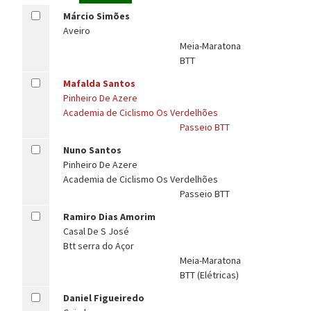
Márcio Simões
Aveiro
Meia-Maratona
BTT
Mafalda Santos
Pinheiro De Azere
Academia de Ciclismo Os Verdelhões
Passeio BTT
Nuno Santos
Pinheiro De Azere
Academia de Ciclismo Os Verdelhões
Passeio BTT
Ramiro Dias Amorim
Casal De S José
Btt serra do Açor
Meia-Maratona
BTT (Elétricas)
Daniel Figueiredo