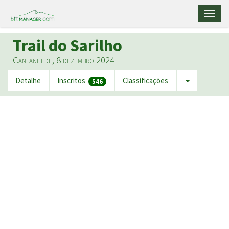
Toggl
naviga
Trail do Sarilho
Cantanhede, 8 dezembro 2024
Detalhe
Inscritos
Classificações
546