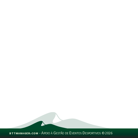
bttmanager.com
-
Apoio à Gestão de Eventos Desportivos
©
2026