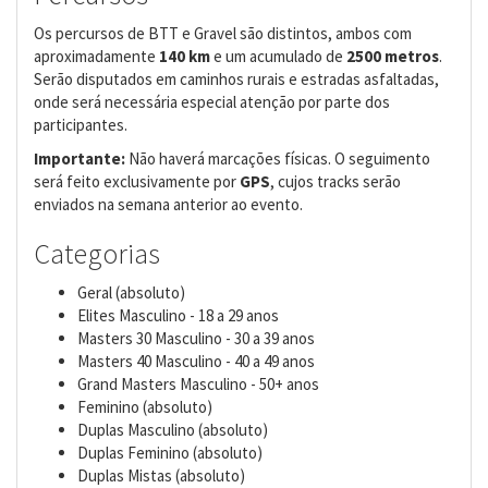
Os percursos de BTT e Gravel são distintos, ambos com
aproximadamente
140 km
e um acumulado de
2500 metros
.
Serão disputados em caminhos rurais e estradas asfaltadas,
onde será necessária especial atenção por parte dos
participantes.
Importante:
Não haverá marcações físicas. O seguimento
será feito exclusivamente por
GPS
, cujos tracks serão
enviados na semana anterior ao evento.
Categorias
Geral (absoluto)
Elites Masculino - 18 a 29 anos
Masters 30 Masculino - 30 a 39 anos
Masters 40 Masculino - 40 a 49 anos
Grand Masters Masculino - 50+ anos
Feminino (absoluto)
Duplas Masculino (absoluto)
Duplas Feminino (absoluto)
Duplas Mistas (absoluto)