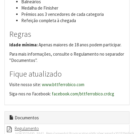
Balneários
Medalha de Finisher
Prémios aos 3 vencedores de cada categoria
Refeição completa à chegada
Regras
Idade mínima:
Apenas maiores de 18 anos podem participar.
Para mais informações, consulte o Regulamento no separador
"Documentos".
Fique atualizado
Visite nosso site:
www.bttferrobico.com
Siga-nos no Facebook:
facebook.com/bttferrobico.crdcg
Documentos
Regulamento
34362025430_9341_RegulamentoUltramaratonabttcabecagorda202529Abril