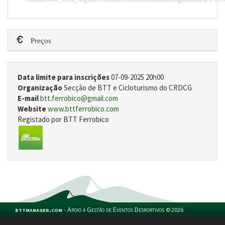
Preços
Data limite para inscrições
07-09-2025 20h00
Organização
Secção de BTT e Cicloturismo do CRDCG
E-mail
btt.ferrobico@gmail.com
Website
www.bttferrobico.com
Registado por BTT Ferrobico
bttmanager.com
-
Apoio à Gestão de Eventos Desportivos
©
2026