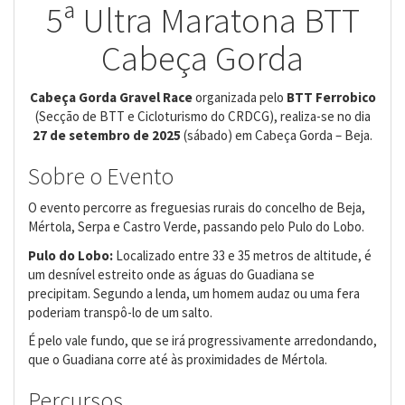
5ª Ultra Maratona BTT
Cabeça Gorda
Cabeça Gorda Gravel Race
organizada pelo
BTT Ferrobico
(Secção de BTT e Cicloturismo do CRDCG), realiza-se no dia
27 de setembro de 2025
(sábado) em Cabeça Gorda – Beja.
Sobre o Evento
O evento percorre as freguesias rurais do concelho de Beja,
Mértola, Serpa e Castro Verde, passando pelo Pulo do Lobo.
Pulo do Lobo:
Localizado entre 33 e 35 metros de altitude, é
um desnível estreito onde as águas do Guadiana se
precipitam. Segundo a lenda, um homem audaz ou uma fera
poderiam transpô-lo de um salto.
É pelo vale fundo, que se irá progressivamente arredondando,
que o Guadiana corre até às proximidades de Mértola.
Percursos