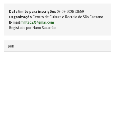
Data limite para inscrições
08-07-2026 23h59
Organização
Centro de Cultura e Recreio de São Caetano
E-mail
mmtac23@gmail.com
Registado por Nuno Sacarrão
pub