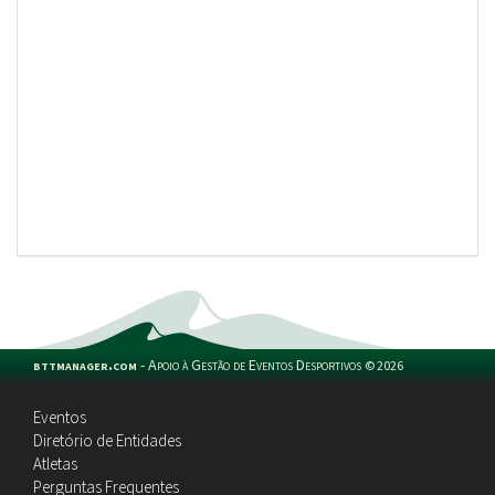
bttmanager.com
-
Apoio à Gestão de Eventos Desportivos
©
2026
Eventos
Diretório de Entidades
Atletas
Perguntas Frequentes