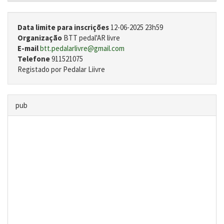
Data limite para inscrições
12-06-2025 23h59
Organização
BTT pedal'AR livre
E-mail
btt.pedalarlivre@gmail.com
Telefone
911521075
Registado por Pedalar Liivre
pub