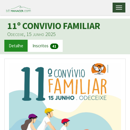
Toggl
naviga
11º CONVIVIO FAMILIAR
Odeceixe, 15 junho 2025
Detalhe
Inscritos
41