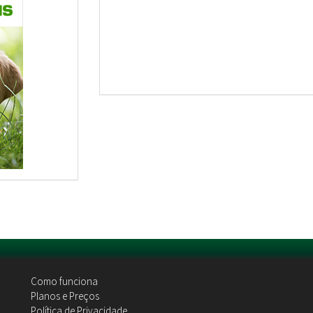
Como funciona
Planos e Preços
Política de Privacidade