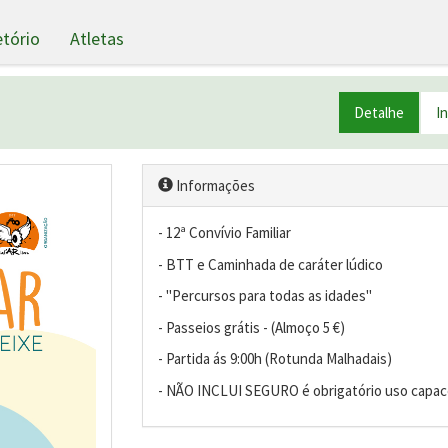
etório
Atletas
Detalhe
I
Informações
- 12ª Convívio Familiar
- BTT e Caminhada de caráter lúdico
- "Percursos para todas as idades"
- Passeios grátis - (Almoço 5 €)
- Partida ás 9:00h (Rotunda Malhadais)
- NÃO INCLUI SEGURO é obrigatório uso capa