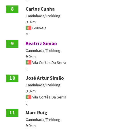
8
Carlos Cunha
Caminhada/Trekking
9.0km
Gouveia
M
9
Beatriz Simão
Caminhada/Trekking
9.0km
Vila Cortês Da Serra
L
10
José Artur Simão
Caminhada/Trekking
9.0km
Vila Cortês Da Serra
L
11
Marc Ruig
Caminhada/Trekking
9.0km