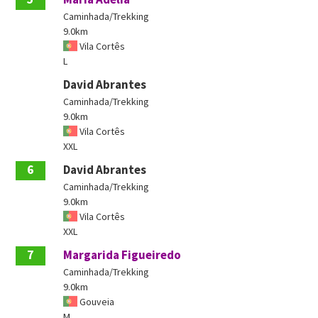
Caminhada/Trekking
9.0km
Vila Cortês
L
David Abrantes
Caminhada/Trekking
9.0km
Vila Cortês
XXL
6
David Abrantes
Caminhada/Trekking
9.0km
Vila Cortês
XXL
7
Margarida Figueiredo
Caminhada/Trekking
9.0km
Gouveia
M