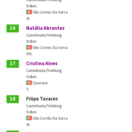
9.0km
Vila Cortes Da Serra
XL
16
Natália Abrantes
Caminhada/Trekking
9.0km
Vila Cortes Da Serra
XXL
17
Cristina Alves
Caminhada/Trekking
9.0km
Gouveia
S
18
Filipe Tavares
Caminhada/Trekking
9.0km
Vila Cortês Da Serra
XL