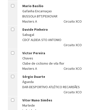
Mario Basilio
Gafanha Encarnaçao
BUSSOLA BTT/PEIXOVAR
Masters A
Circuito XCO
Davide Pinheiro
Sabugal
CDCF ALDEIA STO ANTONIO
Circuito XCO
Victor Pereira
Chaves
Clube de ciclismo de vila flor
Masters A
Circuito XCO
Sérgio Duarte
Águeda
DAR-DESPORTIVO ATLÉTICO RECARDÃES
Circuito XCO
Vitor Nuno Simões
Murtede