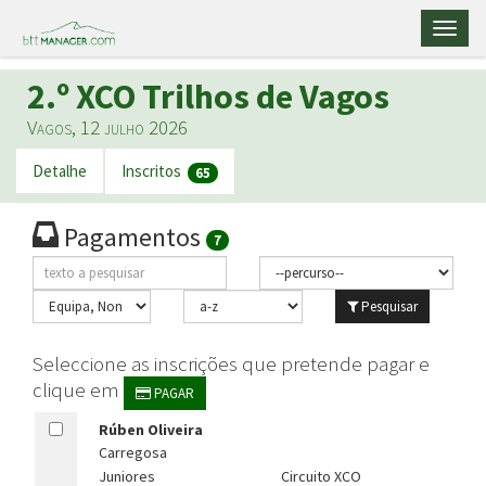
Toggl
naviga
2.º XCO Trilhos de Vagos
Vagos, 12 julho 2026
Detalhe
Inscritos
65
Pagamentos
7
Pesquisar
Seleccione as inscrições que pretende pagar e
clique em
PAGAR
Rúben Oliveira
Carregosa
Juniores
Circuito XCO