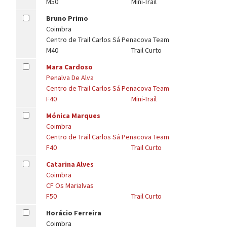
M50
Mini-Trail
Bruno Primo
Coimbra
Centro de Trail Carlos Sá Penacova Team
M40
Trail Curto
Mara Cardoso
Penalva De Alva
Centro de Trail Carlos Sá Penacova Team
F40
Mini-Trail
Mónica Marques
Coimbra
Centro de Trail Carlos Sá Penacova Team
F40
Trail Curto
Catarina Alves
Coimbra
CF Os Marialvas
F50
Trail Curto
Horácio Ferreira
Coimbra