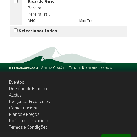
Ricardo Gírio
Pereira
Pereira Trail
M40
Mini-Trail
Seleccionar todos
bttmanager.com
-
Apoio à Gestão de Eventos Desportivos
©
2026
Eventos
Diretório de Entidades
Atletas
Perguntas Frequentes
Como funciona
Planos e Preços
Política de Privacidade
Termos e Condições
Política de Cookies