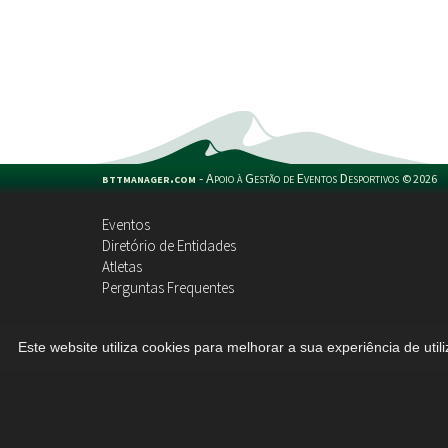
bttmanager.com
-
Apoio à Gestão de Eventos Desportivos
©
2026
Eventos
Diretório de Entidades
Atletas
Perguntas Frequentes
Este website utiliza cookies para melhorar a sua experiência de util