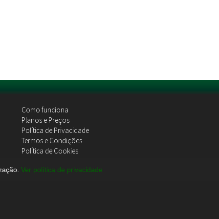
Como funciona
Planos e Preços
Política de Privacidade
Termos e Condições
Política de Cookies
Contactos
ização.
Ver política de privacidade