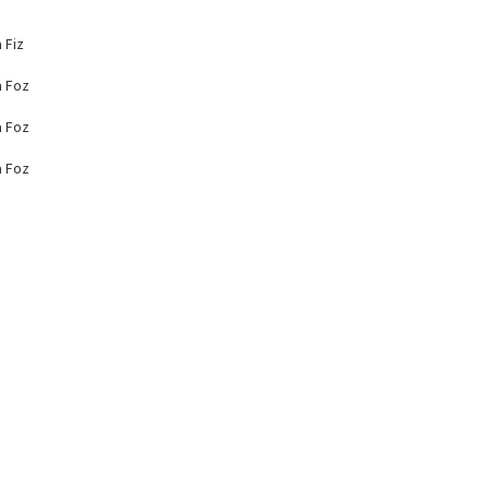
 Fiz
a Foz
a Foz
a Foz