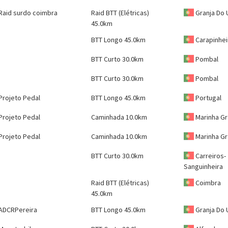
Raid surdo coimbra
Raid BTT (Elétricas)
Granja Do
45.0km
BTT Longo 45.0km
Carapinhei
BTT Curto 30.0km
Pombal
BTT Curto 30.0km
Pombal
Projeto Pedal
BTT Longo 45.0km
Portugal
Projeto Pedal
Caminhada 10.0km
Marinha G
Projeto Pedal
Caminhada 10.0km
Marinha G
BTT Curto 30.0km
Carreiros-
Sanguinheira
Raid BTT (Elétricas)
Coimbra
45.0km
ADCRPereira
BTT Longo 45.0km
Granja Do 