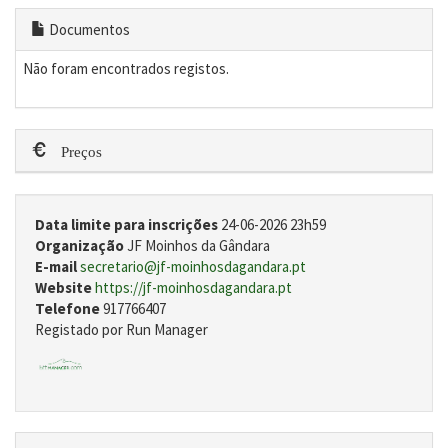
Documentos
Não foram encontrados registos.
Preços
Data limite para inscrições
24-06-2026 23h59
Organização
JF Moinhos da Gândara
E-mail
secretario@jf-moinhosdagandara.pt
Website
https://jf-moinhosdagandara.pt
Telefone
917766407
Registado por Run Manager