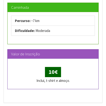
Caminhada
Percurso:
~7 km
Dificuldade:
Moderada
Valor de Inscrição
10€
Inclui, t-shirt e almoço.