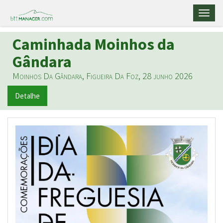
Toggl
naviga
Caminhada Moinhos da
Gândara
Moinhos Da Gândara, Figueira Da Foz, 28 junho 2026
Detalhe