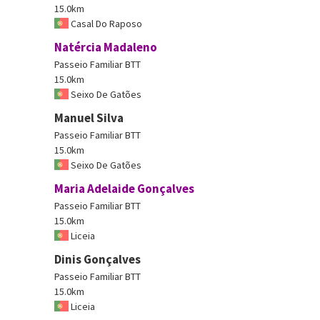
15.0km
Casal Do Raposo
Natércia Madaleno
Passeio Familiar BTT
15.0km
Seixo De Gatões
Manuel Silva
Passeio Familiar BTT
15.0km
Seixo De Gatões
Maria Adelaide Gonçalves
Passeio Familiar BTT
15.0km
Liceia
Dinis Gonçalves
Passeio Familiar BTT
15.0km
Liceia