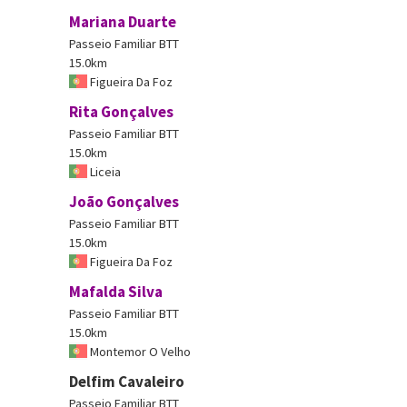
Mariana Duarte
Passeio Familiar BTT
15.0km
Figueira Da Foz
Rita Gonçalves
Passeio Familiar BTT
15.0km
Liceia
João Gonçalves
Passeio Familiar BTT
15.0km
Figueira Da Foz
Mafalda Silva
Passeio Familiar BTT
15.0km
Montemor O Velho
Delfim Cavaleiro
Passeio Familiar BTT