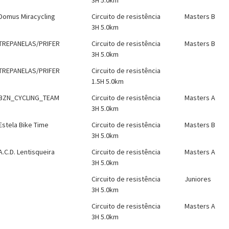
3H 5.0km
Domus Miracycling
Circuito de resistência
Masters B
3H 5.0km
TREPANELAS/PRIFER
Circuito de resistência
Masters B
3H 5.0km
TREPANELAS/PRIFER
Circuito de resistência
1.5H 5.0km
BZN_CYCLING_TEAM
Circuito de resistência
Masters A
3H 5.0km
Estela Bike Time
Circuito de resistência
Masters B
3H 5.0km
A.C.D. Lentisqueira
Circuito de resistência
Masters A
3H 5.0km
Circuito de resistência
Juniores
3H 5.0km
Circuito de resistência
Masters A
3H 5.0km