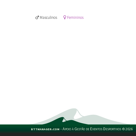
Masculinos
Femininos
bttmanager.com
-
Apoio à Gestão de Eventos Desportivos
©
2026