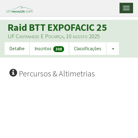
Toggl
naviga
Raid BTT EXPOFACIC 25
UF Cantanhede E Pocariça, 10 agosto 2025
Detalhe
Inscritos
Classificações
308
Percursos & Altimetrias