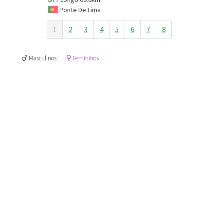
Ponte De Lima
1
2
3
4
5
6
7
8
Masculinos
Femininos