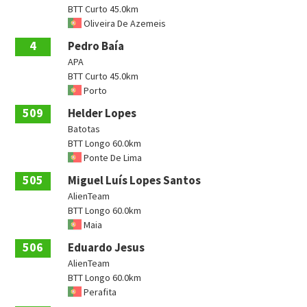
BTT Curto 45.0km
Oliveira De Azemeis
4
Pedro Baía
APA
BTT Curto 45.0km
Porto
509
Helder Lopes
Batotas
BTT Longo 60.0km
Ponte De Lima
505
Miguel Luís Lopes Santos
AlienTeam
BTT Longo 60.0km
Maia
506
Eduardo Jesus
AlienTeam
BTT Longo 60.0km
Perafita