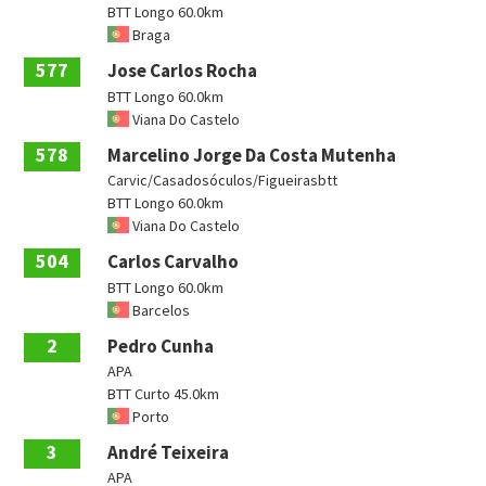
BTT Longo 60.0km
Braga
577
Jose Carlos Rocha
BTT Longo 60.0km
Viana Do Castelo
578
Marcelino Jorge Da Costa Mutenha
Carvic/Casadosóculos/Figueirasbtt
BTT Longo 60.0km
Viana Do Castelo
504
Carlos Carvalho
BTT Longo 60.0km
Barcelos
2
Pedro Cunha
APA
BTT Curto 45.0km
Porto
3
André Teixeira
APA