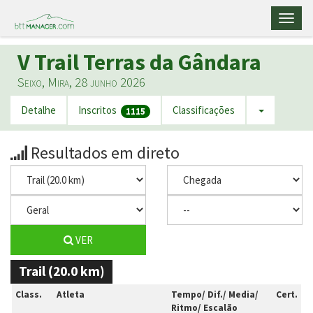
Toggl
naviga
V Trail Terras da Gândara
Seixo, Mira, 28 junho 2026
Detalhe
Inscritos
Classificações
1115
Resultados em direto
VER
Trail (20.0 km)
Class.
Atleta
Tempo/ Dif./ Media/
Cert.
Ritmo/ Escalão