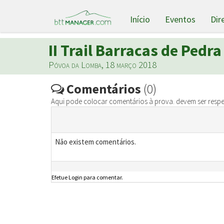
Início
Eventos
Dir
II Trail Barracas de Pedra
Póvoa da Lomba, 18 março 2018
Comentários
(0)
Aqui pode colocar comentários à prova. devem ser respe
Não existem comentários.
Efetue Login para comentar.