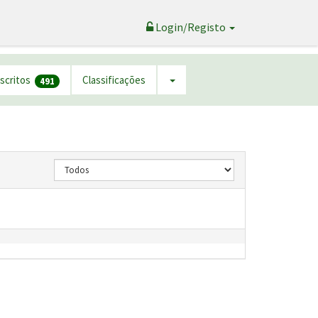
Login/Registo
nscritos
Classificações
491