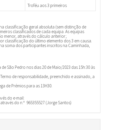
Troféu aos 3 primeiros
na classificação geral absoluta (sem distinção de
meiros classificados de cada equipa. As equipas
 menor, através do cálculo anterior;
or classificação do último elemento dos 3 em causa.
a soma dos participantes inscritos na Caminhada,
 de São Pedro nos dias 20 de Maio/2023 das 15h:30 às
o Termo de responsabilidade, preenchido e assinado, a
rega de Prémios para as 13H30.
vés do e-mail:
ravés do n.º 965355527 (Jorge Santos)