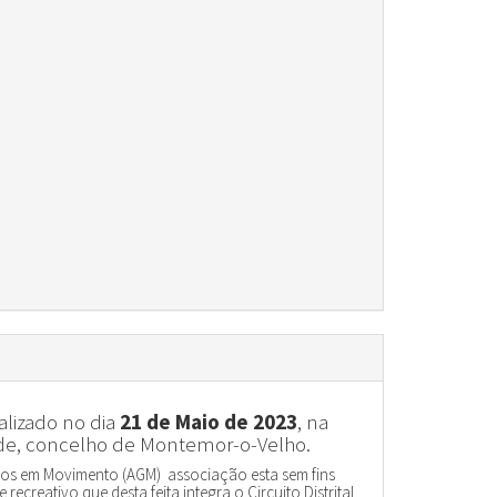
alizado no dia
21 de Maio de 2023
, na
ede, concelho de Montemor-o-Velho.
os em Movimento (AGM) associação esta sem fins
e recreativo que desta feita integra o Circuito Distrital