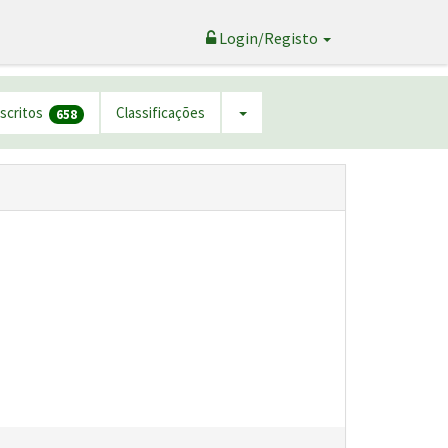
Login/Registo
nscritos
Classificações
658