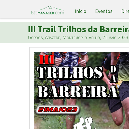
Início
Eventos
Dir
III Trail Trilhos da Barrei
Gordos, Arazede, Montemor-o-Velho, 21 maio 2023