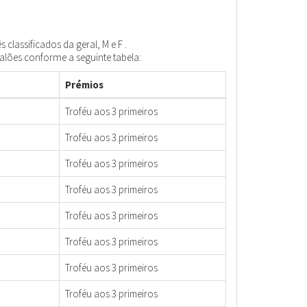
 classificados da geral, M e F .
calões conforme a seguinte tabela:
Prémios
Troféu aos 3 primeiros
Troféu aos 3 primeiros
Troféu aos 3 primeiros
Troféu aos 3 primeiros
Troféu aos 3 primeiros
Troféu aos 3 primeiros
Troféu aos 3 primeiros
Troféu aos 3 primeiros