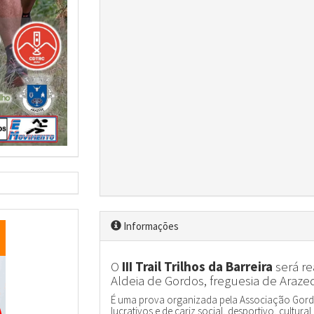
Informações
O
III Trail Trilhos da Barreira
será re
Aldeia de Gordos, freguesia de Araz
É uma prova organizada pela Associação Gord
lucrativos e de cariz social, desportivo, cultural 