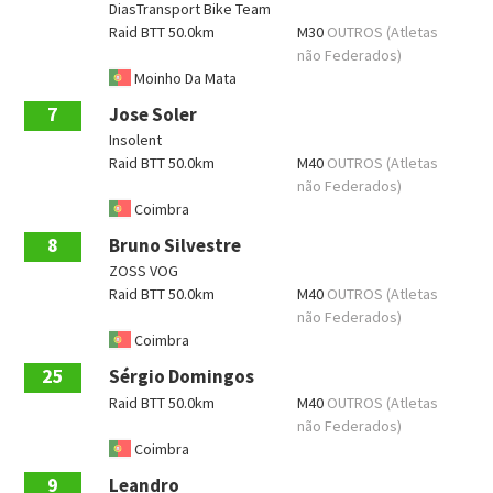
DiasTransport Bike Team
Raid BTT 50.0km
M30
OUTROS (Atletas
não Federados)
Moinho Da Mata
7
Jose Soler
Insolent
Raid BTT 50.0km
M40
OUTROS (Atletas
não Federados)
Coimbra
8
Bruno Silvestre
ZOSS VOG
Raid BTT 50.0km
M40
OUTROS (Atletas
não Federados)
Coimbra
25
Sérgio Domingos
Raid BTT 50.0km
M40
OUTROS (Atletas
não Federados)
Coimbra
9
Leandro