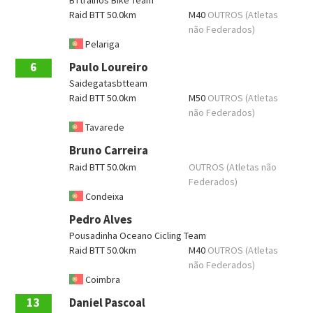
Raid BTT 50.0km
M40
OUTROS (Atletas
não Federados)
Pelariga
6
Paulo Loureiro
Saidegatasbtteam
Raid BTT 50.0km
M50
OUTROS (Atletas
não Federados)
Tavarede
Bruno Carreira
Raid BTT 50.0km
OUTROS (Atletas não
Federados)
Condeixa
Pedro Alves
Pousadinha Oceano Cicling Team
Raid BTT 50.0km
M40
OUTROS (Atletas
não Federados)
Coimbra
13
Daniel Pascoal