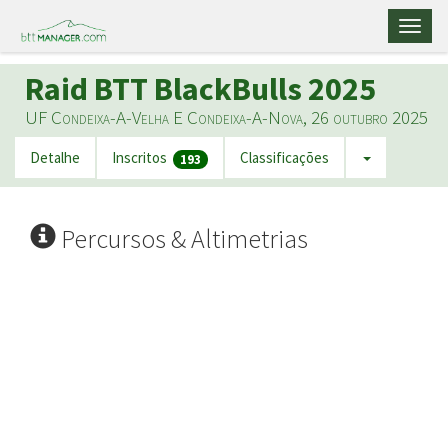
Toggl
naviga
Raid BTT BlackBulls 2025
UF Condeixa-A-Velha E Condeixa-A-Nova, 26 outubro 2025
Detalhe
Inscritos
Classificações
193
Percursos & Altimetrias