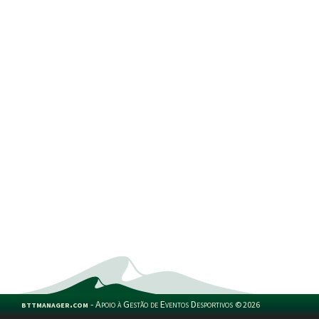
bttmanager.com
-
Apoio à Gestão de Eventos Desportivos
©
2026