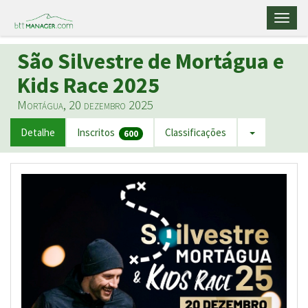
Toggl
naviga
São Silvestre de Mortágua e
Kids Race 2025
Mortágua, 20 dezembro 2025
Detalhe
Inscritos
Classificações
600