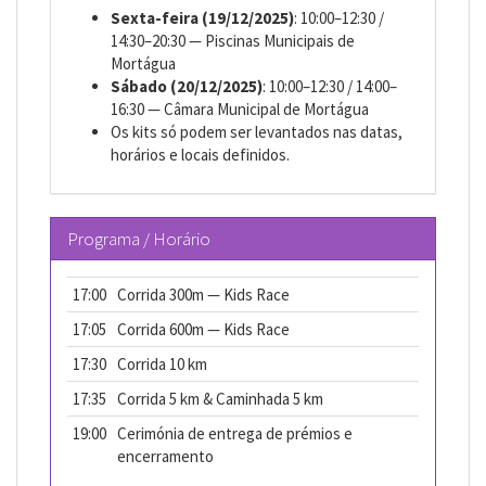
Sexta-feira (19/12/2025)
: 10:00–12:30 /
14:30–20:30 — Piscinas Municipais de
Mortágua
Sábado (20/12/2025)
: 10:00–12:30 / 14:00–
16:30 — Câmara Municipal de Mortágua
Os kits só podem ser levantados nas datas,
horários e locais definidos.
Programa / Horário
17:00
Corrida 300m — Kids Race
17:05
Corrida 600m — Kids Race
17:30
Corrida 10 km
17:35
Corrida 5 km & Caminhada 5 km
19:00
Cerimónia de entrega de prémios e
encerramento