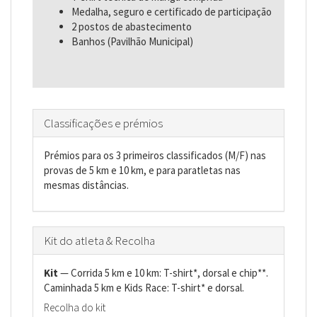
Medalha, seguro e certificado de participação
2 postos de abastecimento
Banhos (Pavilhão Municipal)
Classificações e prémios
Prémios para os 3 primeiros classificados (M/F) nas
provas de 5 km e 10 km, e para paratletas nas
mesmas distâncias.
Kit do atleta & Recolha
Kit
— Corrida 5 km e 10 km: T-shirt*, dorsal e chip**.
Caminhada 5 km e Kids Race: T-shirt* e dorsal.
Recolha do kit