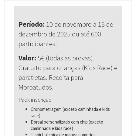
Período:
10 de novembro a 15 de
dezembro de 2025 ou até 600
participantes.
Valor:
5€ (todas as provas).
Gratuito para crianças (Kids Race) e
paratletas. Receita para
Morpatudos.
Pack inscrição
Cronometragem (exceto caminhada e kids
race)
Dorsal personalizado com chip (exceto
caminhada e kids race)
T-shirt técnica de manga comprida